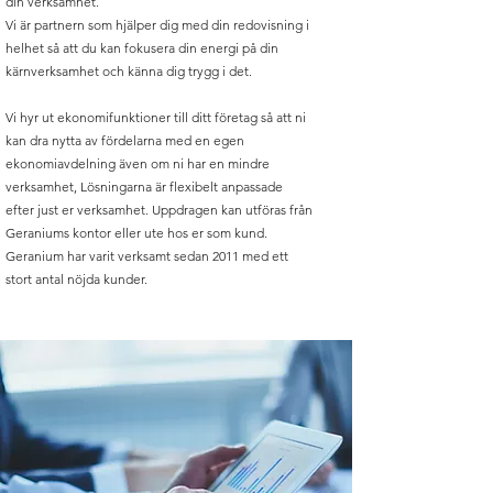
din verksamhet.
Vi är partnern som hjälper dig med din redovisning i
helhet så att du kan fokusera din energi på din
kärnverksamhet och känna dig trygg i det.
Vi hyr ut ekonomifunktioner till ditt företag så att ni
kan dra nytta av fördelarna med en egen
ekonomiavdelning även om ni har en mindre
verksamhet, Lösningarna är flexibelt anpassade
efter just er verksamhet. Uppdragen kan utföras från
Geraniums kontor eller ute hos er som kund.
Geranium har varit verksamt sedan 2011 med ett
stort antal nöjda kunder.